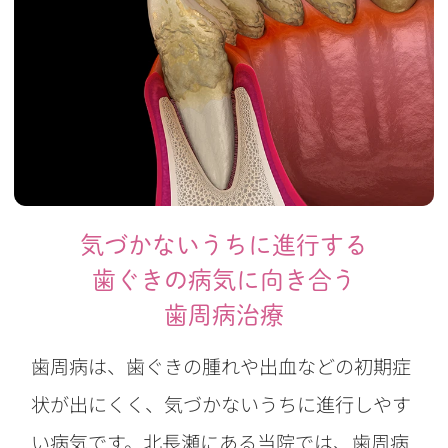
気づかないうちに進行する
歯ぐきの病気に向き合う
歯周病治療
歯周病は、歯ぐきの腫れや出血などの初期症
状が出にくく、気づかないうちに進行しやす
い病気です。北長瀬にある当院では、歯周病