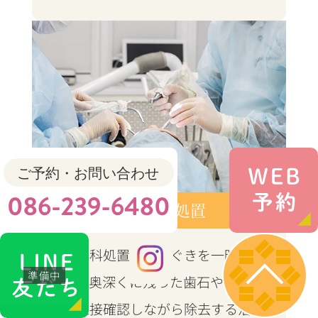
歯周外科処置
歯周外科処置は、歯ぐきを一時的に
開き、奥深くに残った歯石や感染部
分を直接確認しながら除去する治療