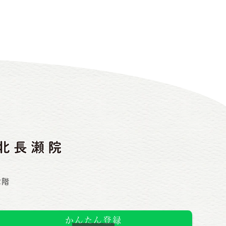
2階
かんたん登録