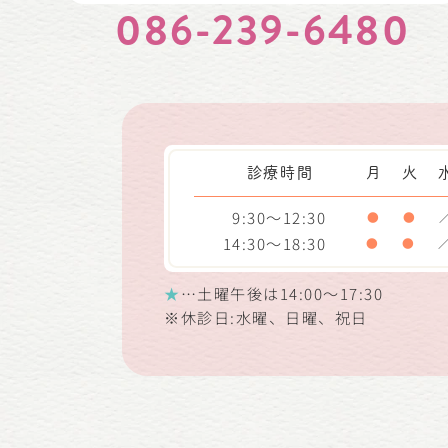
086-239-6480
診療時間
月
火
9:30～12:30
●
●
14:30～18:30
●
●
★
…土曜午後は14:00～17:30
※休診日:水曜、日曜、祝日