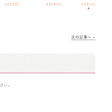
ACCESS
RECRUIT
TOPICS
│
次の記事へ »
。
さい。