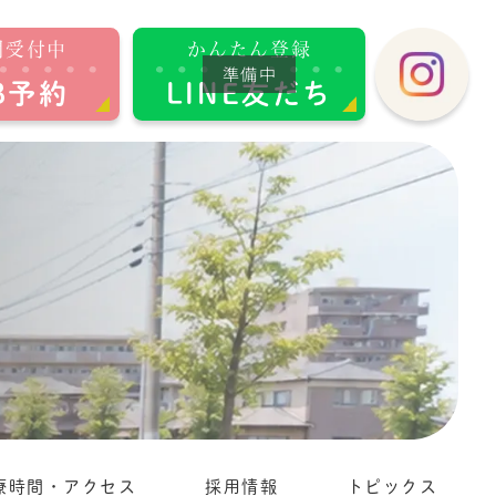
間受付中
かんたん登録
B予約
LINE友だち
療時間・アクセス
採用情報
トピックス