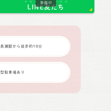
LINE友だち
北長瀬駅から徒歩約10分
大型駐車場
あり