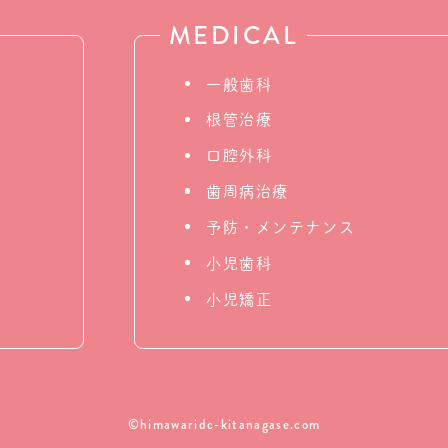
MEDICAL
一般歯科
根管治療
口腔外科
歯周病治療
予防・メンテナンス
小児歯科
小児矯正
©himawaridc-kitanagase.com