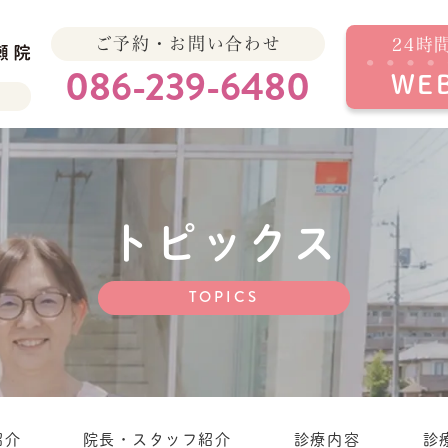
ご予約・お問い合わせ
24時
086-239-6480
WE
トピックス
TOPICS
紹介
院長・スタッフ紹介
診療内容
診